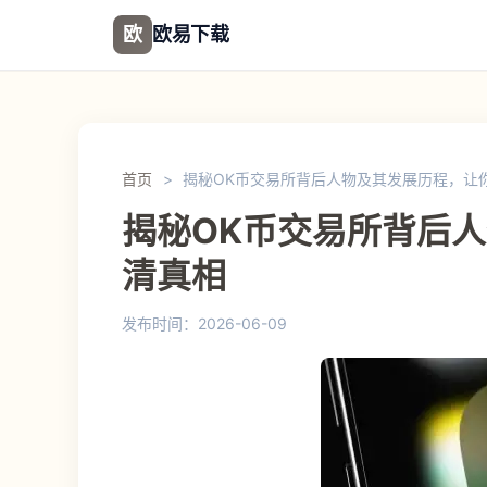
欧
欧易下载
首页
>
揭秘OK币交易所背后人物及其发展历程，让
揭秘OK币交易所背后
清真相
发布时间：2026-06-09