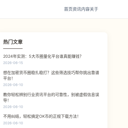
首页
资讯
内容
关于
热门文章
2024年实测：5大币圈量化平台谁真能赚钱？
2026-06-15
想在加密货币圈稳扎稳打？这些筛选技巧帮你挑出靠谱
平台！
2026-06-10
教你轻松辨别行业资讯平台的可靠性，别被虚假信息误
导！
2026-06-10
不用纠结，轻松搞定OK币的正规下载方法！
2026-06-10