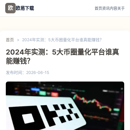
欧
欧易下载
首页
资讯
内容
关于
首页
>
2024年实测：5大币圈量化平台谁真能赚钱？
2024年实测：5大币圈量化平台谁真
能赚钱？
发布时间：2026-06-15