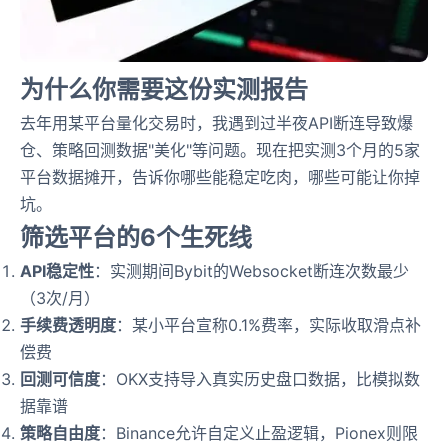
为什么你需要这份实测报告
去年用某平台量化交易时，我遇到过半夜API断连导致爆
仓、策略回测数据"美化"等问题。现在把实测3个月的5家
平台数据摊开，告诉你哪些能稳定吃肉，哪些可能让你掉
坑。
筛选平台的6个生死线
API稳定性
：实测期间Bybit的Websocket断连次数最少
（3次/月）
手续费透明度
：某小平台宣称0.1%费率，实际收取滑点补
偿费
回测可信度
：OKX支持导入真实历史盘口数据，比模拟数
据靠谱
策略自由度
：Binance允许自定义止盈逻辑，Pionex则限