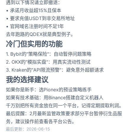
遇到以下情况请立即撤退：
• 承诺月收益超15%且保本
• 要求充值USDT到非交易所地址
• 官网域名注册时间不足1年
去年跑路的QDEX就是典型例子。
冷门但实用的功能
1. Bybit的"策略保险"：自动暂停问题策略
2. OKX的"模拟实盘"：用真实流动性测试
3. Kraken的"API限流预警"：避免意外超额请求
我的选择建议
如果你是新手：选Pionex的预设策略练手
如果有技术基础：用Binance搭建自定义机器人
千万别把所有资金放在同一个平台，记得定期提取利润。
最后提醒：2月最新监管政策要求部分平台暂停衍生品服
务，建议操作前查看各平台公告。
最后更新：2026-06-15