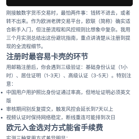
刚接触数字货币交易时，最怕两件事：钱转不进去，或者
转不出来。作为欧洲老牌交易平台，欧联（简称）确实适
合新手入门，但注册流程和风控规则比想象中复杂。我用
三个月实测总结出这份避坑指南，重点讲清楚从注册到提
现的全流程细节。
注册时最容易卡壳的环节
用邮箱注册后，你会遇到三级验证：基础身份认证（1小
时）、居住证明（1-3天）、高级认证（3-5天）。特别注
意：
中国用户用护照比身份证通过率高，但地址证明必须英文
版
审核期间别反复提交，触发风控会延长到7天以上
视频认证时保持网络稳定，断线重连可能排到次日
欧元入金选对方式能省手续费
实测三种常用方式差异明显：