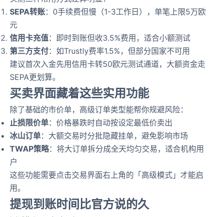
SEPA转账
：0手续费但慢（1-3工作日），单笔上限5万欧
元
信用卡充值
：即时到账但收3.5%费用，适合小额测试
第三方支付
：如Trustly费率1.5%，但部分国家不可用
建议首次入金先用信用卡转50欧元测试通道，大额资金走
SEPA更划算。
买卖界面藏着这些实用功能
除了基础的市价单，高级订单类型能帮你规避风险：
止损限价单
：价格暴跌时自动按设定最低价卖出
冰山订单
：大额交易时分批隐藏挂单，避免影响市场
TWAP策略
：将大订单拆分成全天均匀交易，适合机构用
户
这些功能需要点击交易界面右上角的「高级模式」才能启
用。
提现到账时间比官方说的久