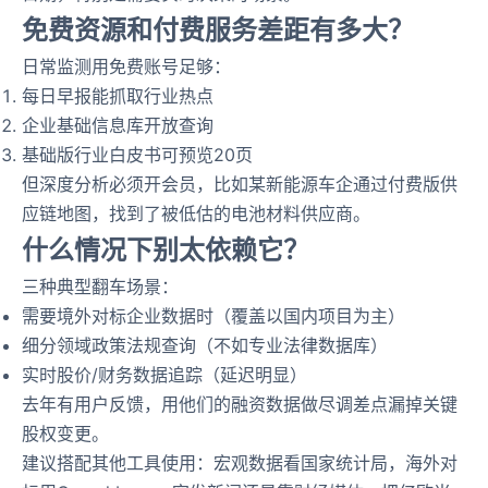
免费资源和付费服务差距有多大？
日常监测用免费账号足够：
每日早报能抓取行业热点
企业基础信息库开放查询
基础版行业白皮书可预览20页
但深度分析必须开会员，比如某新能源车企通过付费版供
应链地图，找到了被低估的电池材料供应商。
什么情况下别太依赖它？
三种典型翻车场景：
需要境外对标企业数据时（覆盖以国内项目为主）
细分领域政策法规查询（不如专业法律数据库）
实时股价/财务数据追踪（延迟明显）
去年有用户反馈，用他们的融资数据做尽调差点漏掉关键
股权变更。
建议搭配其他工具使用：宏观数据看国家统计局，海外对