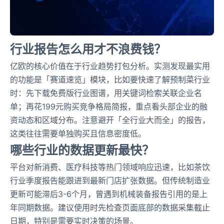
行业报告怎么用才不浪费钱？
亿欧的核心价值在于行业趋势打包分析。实测发现最实用
的功能是「赛道速览」模块，比如要快速了解预制菜行业
时：先下载免费版行业图谱，用关键词检索关联企业名
单；再花199元购买竞争格局简报，重点看头部企业的融
资动态和区域分布。注意避开「全行业大而全」的报告，
这类往往需要单独购买且信息密度低。
哪些行业的数据更新最快？
平台对新消费、医疗科技等热门领域响应迅速，比如茶饮
行业季度报告能跟进到最新门店扩张数据。但传统制造业
更新可能滞后3-6个月，曾遇到机械装备报告引用的是上
年同期数据。建议使用时先检查页面底部的数据采集截止
日期，特别是需要实时决策的场景。