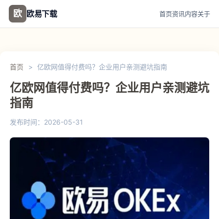
欧
欧易下载
首页
资讯
内容
关于
首页
>
亿欧网值得付费吗？企业用户亲测避坑指南
亿欧网值得付费吗？企业用户亲测避坑
指南
发布时间：2026-05-31