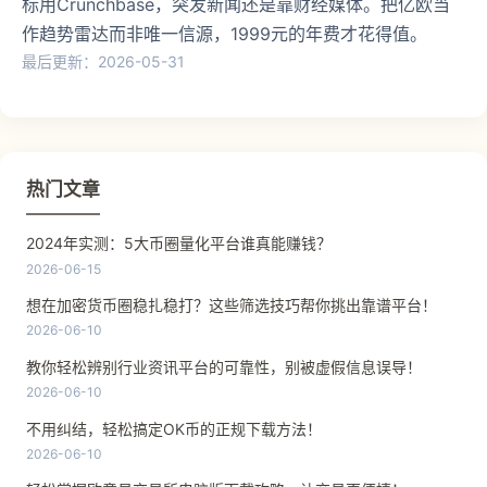
标用Crunchbase，突发新闻还是靠财经媒体。把亿欧当
作趋势雷达而非唯一信源，1999元的年费才花得值。
最后更新：2026-05-31
热门文章
2024年实测：5大币圈量化平台谁真能赚钱？
2026-06-15
想在加密货币圈稳扎稳打？这些筛选技巧帮你挑出靠谱平台！
2026-06-10
教你轻松辨别行业资讯平台的可靠性，别被虚假信息误导！
2026-06-10
不用纠结，轻松搞定OK币的正规下载方法！
2026-06-10