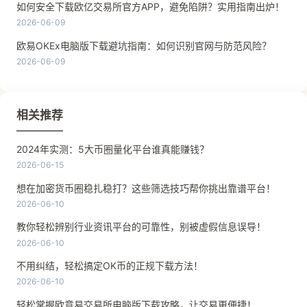
如何安全下载欧亿交易所官方APP，避免陷阱？实用指南出炉！
2026-06-09
欧易OKEx电脑版下载避坑指南：如何识别官网与防范风险？
2026-06-09
相关推荐
2024年实测：5大币圈量化平台谁真能赚钱？
2026-06-15
想在加密货币圈稳扎稳打？这些筛选技巧帮你挑出靠谱平台！
2026-06-10
教你轻松辨别行业资讯平台的可靠性，别被虚假信息误导！
2026-06-10
不用纠结，轻松搞定OK币的正规下载方法！
2026-06-10
轻松掌握欧意易交易所电脑版下载攻略，让交易更便捷！