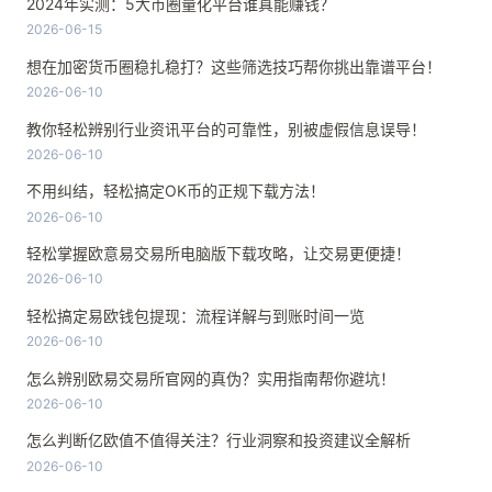
2024年实测：5大币圈量化平台谁真能赚钱？
2026-06-15
想在加密货币圈稳扎稳打？这些筛选技巧帮你挑出靠谱平台！
2026-06-10
教你轻松辨别行业资讯平台的可靠性，别被虚假信息误导！
2026-06-10
不用纠结，轻松搞定OK币的正规下载方法！
2026-06-10
轻松掌握欧意易交易所电脑版下载攻略，让交易更便捷！
2026-06-10
轻松搞定易欧钱包提现：流程详解与到账时间一览
2026-06-10
怎么辨别欧易交易所官网的真伪？实用指南帮你避坑！
2026-06-10
怎么判断亿欧值不值得关注？行业洞察和投资建议全解析
2026-06-10