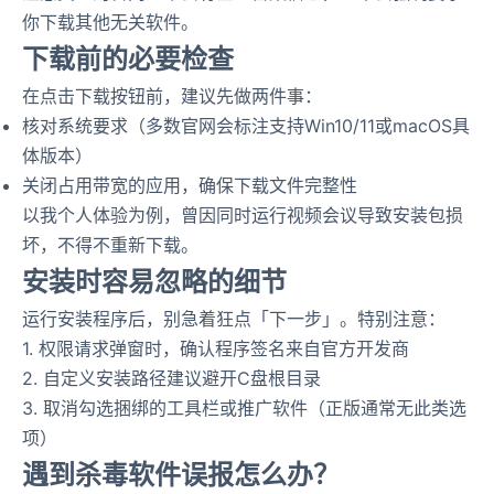
你下载其他无关软件。
下载前的必要检查
在点击下载按钮前，建议先做两件事：
核对系统要求（多数官网会标注支持Win10/11或macOS具
体版本）
关闭占用带宽的应用，确保下载文件完整性
以我个人体验为例，曾因同时运行视频会议导致安装包损
坏，不得不重新下载。
安装时容易忽略的细节
运行安装程序后，别急着狂点「下一步」。特别注意：
1. 权限请求弹窗时，确认程序签名来自官方开发商
2. 自定义安装路径建议避开C盘根目录
3. 取消勾选捆绑的工具栏或推广软件（正版通常无此类选
项）
遇到杀毒软件误报怎么办？