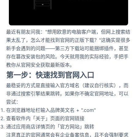
最近有朋友问我："想用欧意的电脑客户端，但网上搜索结
果太乱了，怎么才能找到官网的正版下载？"这确实是很多
新手会遇到的问题——第三方下载站可能捆绑插件，甚至
存在篡改安装包的风险。今天就用我的实际经验，手把手
教你从官网安全获取最新版本。
第一步：快速找到官网入口
最稳妥的方式是直接输入官方域名（建议自行核实），而
非通过搜索引擎结果跳转。如果你不确定官网地址，可以
尝试：
在浏览器地址栏输入品牌英文名 + ".com"
查看软件内「关于」页面的官网链接
通过应用商店详情页的「官方网站」跳转
注意真正的官网通常会有企业备案信息，且不会强制要求