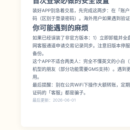
首次登录必做的安全设置
装好APP别急着交易，先完成这两步：在「账
码（区别于登录密码）。海外用户如果遇到验证
你可能遇到的麻烦
如果已经误装了非官方版本：1）立即卸载并全盘
网客服通道申请交易记录同步。注意旧版本停服前
备份。
这个APP不适合两类人：完全不懂英文的小白
机型的朋友（部分功能需要GMS支持）。遇到
用。
最后提醒：别在公共WiFi下操作大额转账，
证码的「客服」都是骗子。
最后更新：2026-06-01