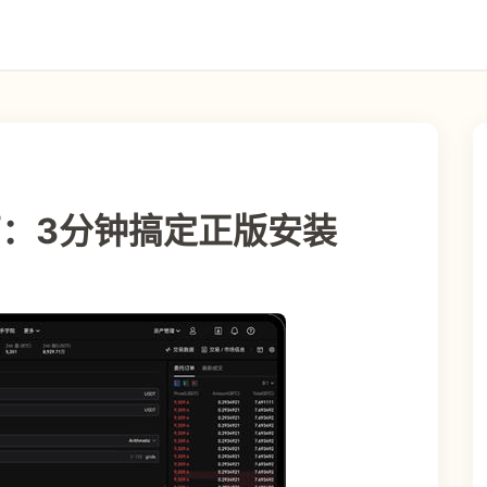
装
南：3分钟搞定正版安装