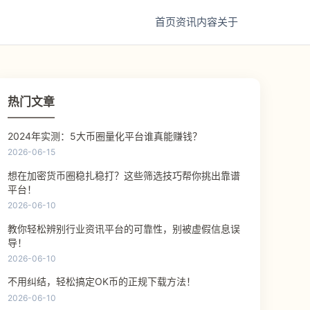
首页
资讯
内容
关于
热门文章
2024年实测：5大币圈量化平台谁真能赚钱？
2026-06-15
想在加密货币圈稳扎稳打？这些筛选技巧帮你挑出靠谱
平台！
2026-06-10
教你轻松辨别行业资讯平台的可靠性，别被虚假信息误
导！
2026-06-10
不用纠结，轻松搞定OK币的正规下载方法！
2026-06-10