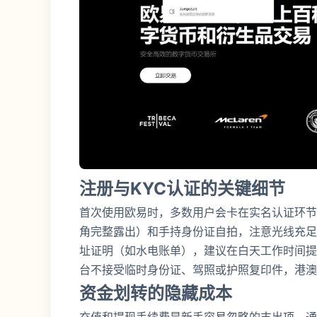
注册与KYC认证的关键细节
首次使用欧易时，多数用户会卡在实名认证环节
角完整露出）和手持身份证自拍，注意光线充足
址证明（如水电账单），建议在白天工作时间提
台不接受临时身份证、驾照或护照复印件，港澳
资金划转的隐藏成本