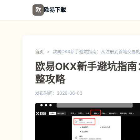
欧
欧易下载
首页
>
欧易OKX新手避坑指南：从注册到首笔交易
欧易OKX新手避坑指
整攻略
发布时间：2026-06-03