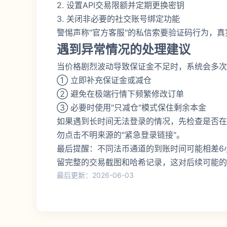
2. 设置API交易限额并定期更换密钥
3. 关闭非必要的社交账号绑定功能
警惕声称"官方客服"的私信索要验证码行为，
遇到异常情况的处理建议
当价格剧烈波动导致保证金不足时，系统会多次
① 立即补充保证金或减仓
② 避免在极端行情下频繁修改订单
③ 必要时使用"只减仓"模式保住剩余本金
如果遇到长时间无法登录的情况，先检查是否在
勿点击不明来源的"紧急登录链接"。
最后提醒：不同法币通道的到账时间可能相差6
留完整的交易截图和哈希记录，这对后续可能的
最后更新：2026-06-03