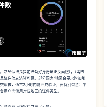
。常见做法是提前准备好身份证正反面照片（需四
且证件信息清晰可见。部分国家/地区会要求附加地
交审核，通常2小时内能完成验证。要特别留意：平
台用户需使用对应地区的证件类型。