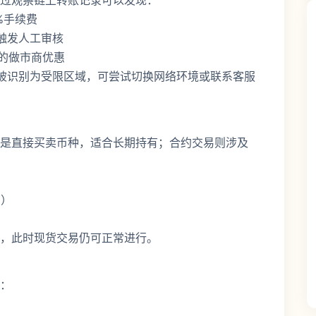
过观察链上转账记录可以发现：
0%手续费
触发人工审核
里的做市商优惠
址被识别为受限区域，可尝试切换网络环境或联系客服
是直接买卖币种，适合长期持有；合约交易则涉及
%）
，此时现货交易仍可正常进行。
：