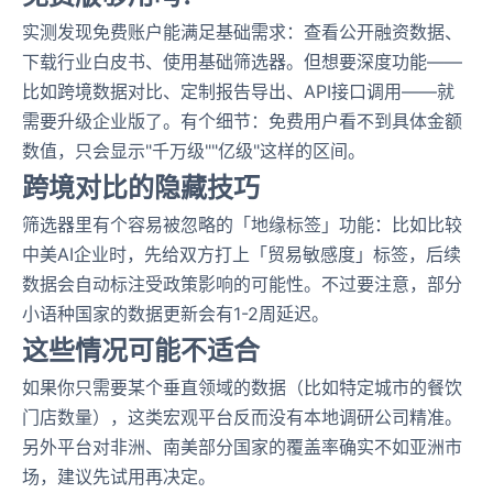
实测发现免费账户能满足基础需求：查看公开融资数据、
下载行业白皮书、使用基础筛选器。但想要深度功能——
比如跨境数据对比、定制报告导出、API接口调用——就
需要升级企业版了。有个细节：免费用户看不到具体金额
数值，只会显示"千万级""亿级"这样的区间。
跨境对比的隐藏技巧
筛选器里有个容易被忽略的「地缘标签」功能：比如比较
中美AI企业时，先给双方打上「贸易敏感度」标签，后续
数据会自动标注受政策影响的可能性。不过要注意，部分
小语种国家的数据更新会有1-2周延迟。
这些情况可能不适合
如果你只需要某个垂直领域的数据（比如特定城市的餐饮
门店数量），这类宏观平台反而没有本地调研公司精准。
另外平台对非洲、南美部分国家的覆盖率确实不如亚洲市
场，建议先试用再决定。