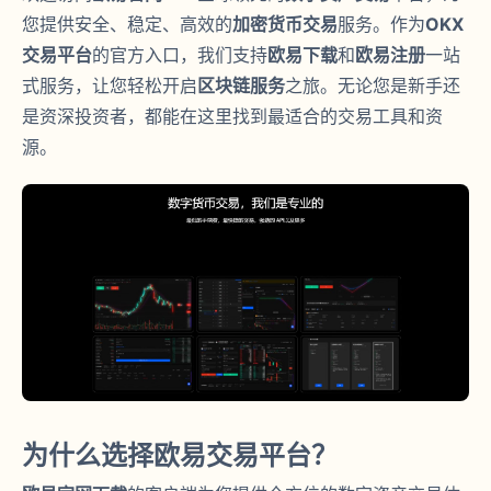
您提供安全、稳定、高效的
加密货币交易
服务。作为
OKX
交易平台
的官方入口，我们支持
欧易下载
和
欧易注册
一站
式服务，让您轻松开启
区块链服务
之旅。无论您是新手还
是资深投资者，都能在这里找到最适合的交易工具和资
源。
为什么选择欧易交易平台？