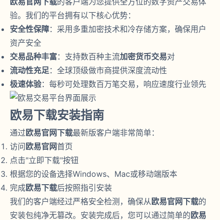
欧易官网下载
的客户端为您提供全方位的数字资产交易体
验。我们的平台拥有以下核心优势：
安全性保障
：采用多重加密技术和冷存储方案，确保用户
资产安全
交易品种丰富
：支持数百种主流
加密货币交易
对
流动性充足
：全球顶级做市商提供深度流动性
极速体验
：每秒可处理数百万笔交易，响应速度行业领先
欧易下载安装指南
通过
欧易官网下载
最新版客户端非常简单：
访问
欧易官网
首页
点击"立即下载"按钮
根据您的设备选择Windows、Mac或移动端版本
完成
欧易下载
后按照指引安装
我们的客户端经过严格安全检测，确保从
欧易官网下载
的
安装包纯净无篡改。安装完成后，您可以通过简单的
欧易