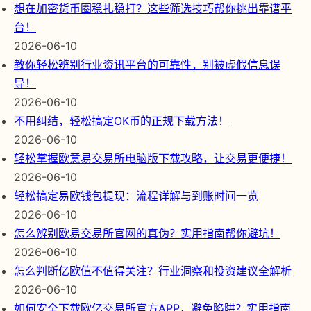
想在加密货币圈稳扎稳打？这些筛选技巧帮你挑出靠谱平
台！
2026-06-10
教你轻松辨别行业资讯平台的可靠性，别被虚假信息误
导！
2026-06-10
不用纠结，轻松搞定OK币的正规下载方法！
2026-06-10
轻松掌握欧意易交易所电脑版下载攻略，让交易更便捷！
2026-06-10
轻松搞定易欧钱包提现：流程详解与到账时间一览
2026-06-10
怎么辨别欧易交易所官网的真伪？实用指南帮你避坑！
2026-06-10
怎么判断亿欧值不值得关注？行业洞察和投资建议全解析
2026-06-10
如何安全下载欧亿交易所官方APP，避免陷阱？实用指南