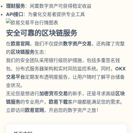
理财服务
：闲置数字资产可获得稳定收益
API接口
：为量化交易者提供专业工具
安全可靠的区块链服务
在
欧易官网
，我们不仅提供
数字资产交易
，还构建了完整
的
区块链服务
生态：
我们的安全团队采用银行级防护措施，包括多重签名钱
包、分布式服务器架构和实时风险监控系统。同时，
OKX
交易平台
定期发布透明度报告，让用户随时了解平台储备
金状况。
无论您是想进行
加密货币交易
的新手，还是寻求高级
区块
链服务
的专业用户，
欧易下载
客户端都能满足您的需求。
立即访问
欧易官网
，开启您的数字资产之旅！