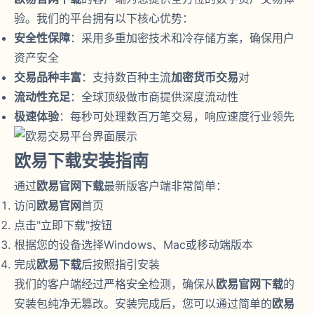
验。我们的平台拥有以下核心优势：
安全性保障
：采用多重加密技术和冷存储方案，确保用户
资产安全
交易品种丰富
：支持数百种主流
加密货币交易
对
流动性充足
：全球顶级做市商提供深度流动性
极速体验
：每秒可处理数百万笔交易，响应速度行业领先
欧易下载安装指南
通过
欧易官网下载
最新版客户端非常简单：
访问
欧易官网
首页
点击"立即下载"按钮
根据您的设备选择Windows、Mac或移动端版本
完成
欧易下载
后按照指引安装
我们的客户端经过严格安全检测，确保从
欧易官网下载
的
安装包纯净无篡改。安装完成后，您可以通过简单的
欧易