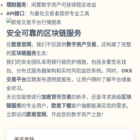
理财服务
：闲置数字资产可获得稳定收益
API接口
：为量化交易者提供专业工具
安全可靠的区块链服务
在
欧易官网
，我们不仅提供
数字资产交易
，还构建了完整
的
区块链服务
生态：
我们的安全团队采用银行级防护措施，包括多重签名钱
包、分布式服务器架构和实时风险监控系统。同时，
OKX
交易平台
定期发布透明度报告，让用户随时了解平台储备
金状况。
无论您是想进行
加密货币交易
的新手，还是寻求高级
区块
链服务
的专业用户，
欧易下载
客户端都能满足您的需求。
立即访问
欧易官网
，开启您的数字资产之旅！
关于本站