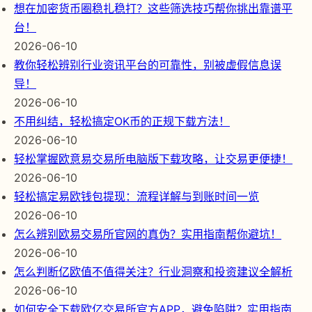
想在加密货币圈稳扎稳打？这些筛选技巧帮你挑出靠谱平
台！
2026-06-10
教你轻松辨别行业资讯平台的可靠性，别被虚假信息误
导！
2026-06-10
不用纠结，轻松搞定OK币的正规下载方法！
2026-06-10
轻松掌握欧意易交易所电脑版下载攻略，让交易更便捷！
2026-06-10
轻松搞定易欧钱包提现：流程详解与到账时间一览
2026-06-10
怎么辨别欧易交易所官网的真伪？实用指南帮你避坑！
2026-06-10
怎么判断亿欧值不值得关注？行业洞察和投资建议全解析
2026-06-10
如何安全下载欧亿交易所官方APP，避免陷阱？实用指南