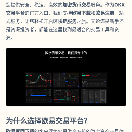
您提供安全、稳定、高效的
加密货币交易
服务。作为
OKX
交易平台
的官方入口，我们支持
欧易下载
和
欧易注册
一站
式服务，让您轻松开启
区块链服务
之旅。无论您是新手还
是资深投资者，都能在这里找到最适合的交易工具和资
源。
为什么选择欧易交易平台？
欧易官网下载
的客户端为您提供全方位的数字资产交易体