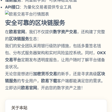
理财服务
：闲置数字资产可获得稳定收益
API接口
：为量化交易者提供专业工具
安全可靠的区块链服务
在
欧易官网
，我们不仅提供
数字资产交易
，还构建了完整
的
区块链服务
生态：
我们的安全团队采用银行级防护措施，包括多重签名钱
包、分布式服务器架构和实时风险监控系统。同时，
OKX
交易平台
定期发布透明度报告，让用户随时了解平台储备
金状况。
无论您是想进行
加密货币交易
的新手，还是寻求高级
区块
链服务
的专业用户，
欧易下载
客户端都能满足您的需求。
立即访问
欧易官网
，开启您的数字资产之旅！
关于本站