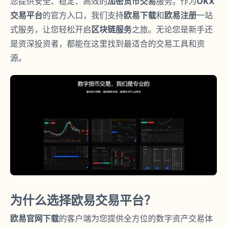
您提供安全、稳定、高效的
加密货币交易
服务。作为
OKX
交易平台
的官方入口，我们支持
欧易下载
和
欧易注册
一站
式服务，让您轻松开启
区块链服务
之旅。无论您是新手还
是资深投资者，都能在这里找到最适合的交易工具和资
源。
为什么选择欧易交易平台？
欧易官网下载
的客户端为您提供全方位的数字资产交易体