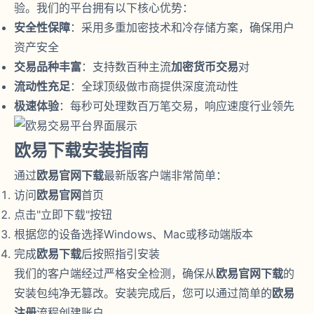
验。我们的平台拥有以下核心优势：
安全性保障
：采用多重加密技术和冷存储方案，确保用户
资产安全
交易品种丰富
：支持数百种主流
加密货币交易
对
流动性充足
：全球顶级做市商提供深度流动性
极速体验
：每秒可处理数百万笔交易，响应速度行业领先
欧易下载安装指南
通过
欧易官网下载
最新版客户端非常简单：
访问
欧易官网
首页
点击"立即下载"按钮
根据您的设备选择Windows、Mac或移动端版本
完成
欧易下载
后按照指引安装
我们的客户端经过严格安全检测，确保从
欧易官网下载
的
安装包纯净无篡改。安装完成后，您可以通过简单的
欧易
注册
流程创建账户。