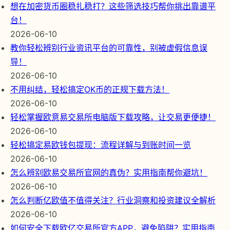
想在加密货币圈稳扎稳打？这些筛选技巧帮你挑出靠谱平
台！
2026-06-10
教你轻松辨别行业资讯平台的可靠性，别被虚假信息误
导！
2026-06-10
不用纠结，轻松搞定OK币的正规下载方法！
2026-06-10
轻松掌握欧意易交易所电脑版下载攻略，让交易更便捷！
2026-06-10
轻松搞定易欧钱包提现：流程详解与到账时间一览
2026-06-10
怎么辨别欧易交易所官网的真伪？实用指南帮你避坑！
2026-06-10
怎么判断亿欧值不值得关注？行业洞察和投资建议全解析
2026-06-10
如何安全下载欧亿交易所官方APP，避免陷阱？实用指南