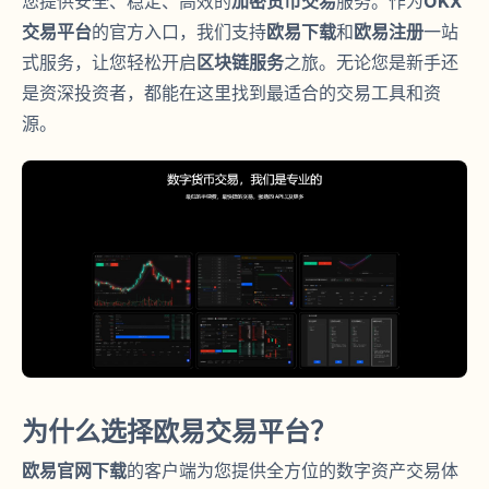
您提供安全、稳定、高效的
加密货币交易
服务。作为
OKX
交易平台
的官方入口，我们支持
欧易下载
和
欧易注册
一站
式服务，让您轻松开启
区块链服务
之旅。无论您是新手还
是资深投资者，都能在这里找到最适合的交易工具和资
源。
为什么选择欧易交易平台？
欧易官网下载
的客户端为您提供全方位的数字资产交易体