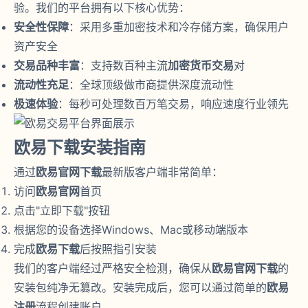
验。我们的平台拥有以下核心优势：
安全性保障
：采用多重加密技术和冷存储方案，确保用户
资产安全
交易品种丰富
：支持数百种主流
加密货币交易
对
流动性充足
：全球顶级做市商提供深度流动性
极速体验
：每秒可处理数百万笔交易，响应速度行业领先
欧易下载安装指南
通过
欧易官网下载
最新版客户端非常简单：
访问
欧易官网
首页
点击"立即下载"按钮
根据您的设备选择Windows、Mac或移动端版本
完成
欧易下载
后按照指引安装
我们的客户端经过严格安全检测，确保从
欧易官网下载
的
安装包纯净无篡改。安装完成后，您可以通过简单的
欧易
注册
流程创建账户。