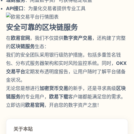
API接口
：为量化交易者提供专业工具
安全可靠的区块链服务
在
欧易官网
，我们不仅提供
数字资产交易
，还构建了完整
的
区块链服务
生态：
我们的安全团队采用银行级防护措施，包括多重签名钱
包、分布式服务器架构和实时风险监控系统。同时，
OKX
交易平台
定期发布透明度报告，让用户随时了解平台储备
金状况。
无论您是想进行
加密货币交易
的新手，还是寻求高级
区块
链服务
的专业用户，
欧易下载
客户端都能满足您的需求。
立即访问
欧易官网
，开启您的数字资产之旅！
关于本站