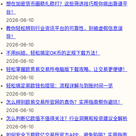
想在加密货币圈稳扎稳打？这些筛选技巧帮你挑出靠谱平
台！
2026-06-10
教你轻松辨别行业资讯平台的可靠性，别被虚假信息误
导！
2026-06-10
不用纠结，轻松搞定OK币的正规下载方法！
2026-06-10
轻松掌握欧意易交易所电脑版下载攻略，让交易更便捷！
2026-06-10
轻松搞定易欧钱包提现：流程详解与到账时间一览
2026-06-10
怎么辨别欧易交易所官网的真伪？实用指南帮你避坑！
2026-06-10
怎么判断亿欧值不值得关注？行业洞察和投资建议全解析
2026-06-10
如何安全下载欧亿交易所官方APP，避免陷阱？实用指南