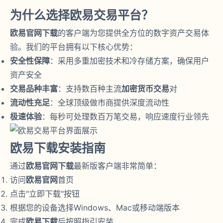
为什么选择欧易交易平台？
欧易官网下载
的客户端为您提供全方位的数字资产交易体
验。我们的平台拥有以下核心优势：
安全性保障
：采用多重加密技术和冷存储方案，确保用户
资产安全
交易品种丰富
：支持数百种主流
加密货币交易
对
流动性充足
：全球顶级做市商提供深度流动性
极速体验
：每秒可处理数百万笔交易，响应速度行业领先
欧易下载安装指南
通过
欧易官网下载
最新版客户端非常简单：
访问
欧易官网
首页
点击"立即下载"按钮
根据您的设备选择Windows、Mac或移动端版本
完成
欧易下载
后按照指引安装