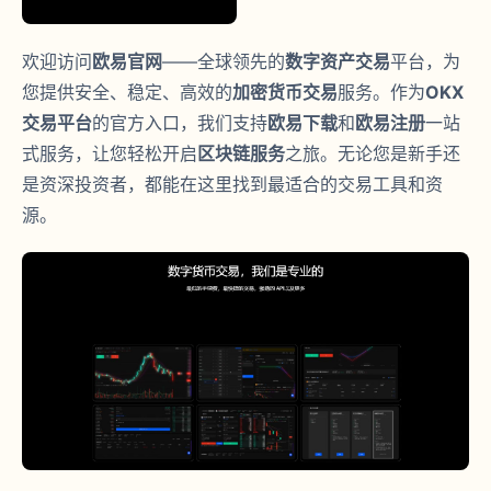
欢迎访问
欧易官网
——全球领先的
数字资产交易
平台，为
您提供安全、稳定、高效的
加密货币交易
服务。作为
OKX
交易平台
的官方入口，我们支持
欧易下载
和
欧易注册
一站
式服务，让您轻松开启
区块链服务
之旅。无论您是新手还
是资深投资者，都能在这里找到最适合的交易工具和资
源。