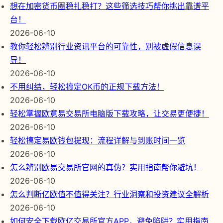
想在加密货币圈稳扎稳打？这些筛选技巧帮你挑出靠谱平
台！
2026-06-10
教你轻松辨别行业资讯平台的可靠性，别被虚假信息误
导！
2026-06-10
不用纠结，轻松搞定OK币的正规下载方法！
2026-06-10
轻松掌握欧意易交易所电脑版下载攻略，让交易更便捷！
2026-06-10
轻松搞定易欧钱包提现：流程详解与到账时间一览
2026-06-10
怎么辨别欧易交易所官网的真伪？实用指南帮你避坑！
2026-06-10
怎么判断亿欧值不值得关注？行业洞察和投资建议全解析
2026-06-10
如何安全下载欧亿交易所官方APP，避免陷阱？实用指南