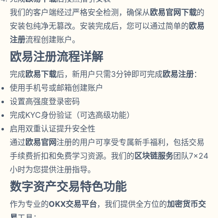
我们的客户端经过严格安全检测，确保从
欧易官网下载
的
安装包纯净无篡改。安装完成后，您可以通过简单的
欧易
注册
流程创建账户。
欧易注册流程详解
完成
欧易下载
后，新用户只需3分钟即可完成
欧易注册
：
使用手机号或邮箱创建账户
设置高强度登录密码
完成KYC身份验证（可选高级功能）
启用双重认证提升安全性
通过
欧易官网
注册的用户可享受专属新手福利，包括交易
手续费折扣和免费学习资源。我们的
区块链服务
团队7×24
小时为您提供注册指导。
数字资产交易特色功能
作为专业的
OKX交易平台
，我们提供全方位的
加密货币交
易
工具：